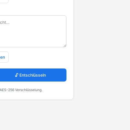
hen
🔓 Entschlüsseln
. AES-256 Verschlüsselung.