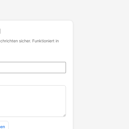
l
hrichten sicher. Funktioniert in
hen