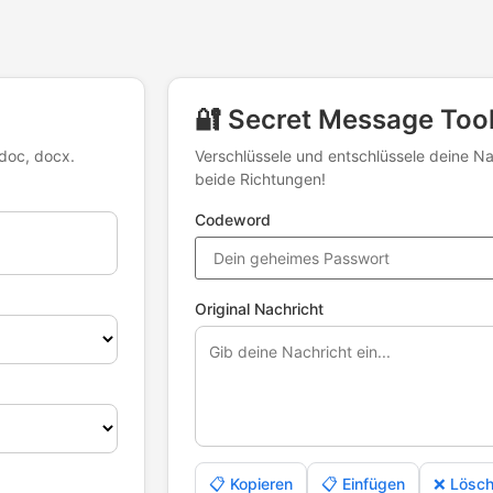
🔐 Secret Message Too
doc, docx.
Verschlüssele und entschlüssele deine Nac
beide Richtungen!
Codeword
Original Nachricht
📋 Kopieren
📋 Einfügen
❌ Lösc