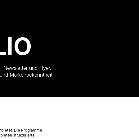
LIO
 Newsletter und Flyer.
 und Markenbekanntheit.
 anbietet. Die Programme
bieten strukturierte