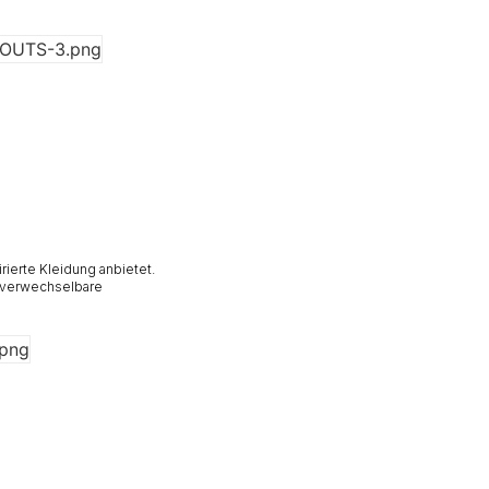
ierte Kleidung anbietet.
unverwechselbare