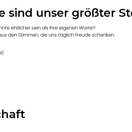
 sind unser größter St
nte ehrlicher sein als ihre eigenen Worte?
 aus den Stimmen, die uns täglich Freude schenken.
e]
chaft