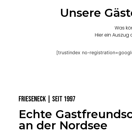
Unsere Gäste
Was kön
Hier ein Auszug
[trustindex no-registration=googl
Frieseneck | Seit 1997
Echte Gastfreunds
an der Nordsee