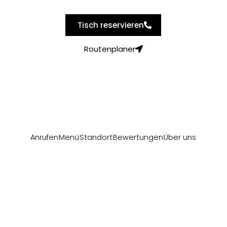
Tisch reservieren
Routenplaner
Anrufen
Menü
Standort
Bewertungen
Über uns