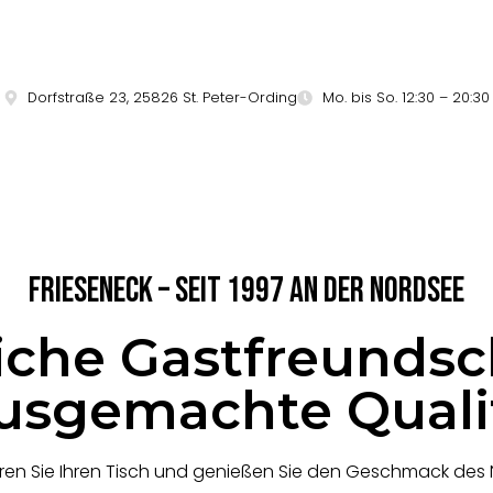
Dorfstraße 23, 25826 St. Peter-Ording
Mo. bis So. 12:30 – 20:30
Frieseneck – Seit 1997 an der Nordsee
iche Gastfreundsc
usgemachte Qualit
eren Sie Ihren Tisch und genießen Sie den Geschmack des 