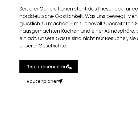
Seit drei Generationen steht das Frieseneck für e
norddeutsche Gastlichkeit. Was uns bewegt: Me
glücklich zu machen – mit liebevoll zubereiteten S
hausgemachten Kuchen und einer Atmosphäre, d
einlädt. Unsere Gäste sind nicht nur Besucher, sie s
unserer Geschichte.
Tisch reservieren
Routenplaner