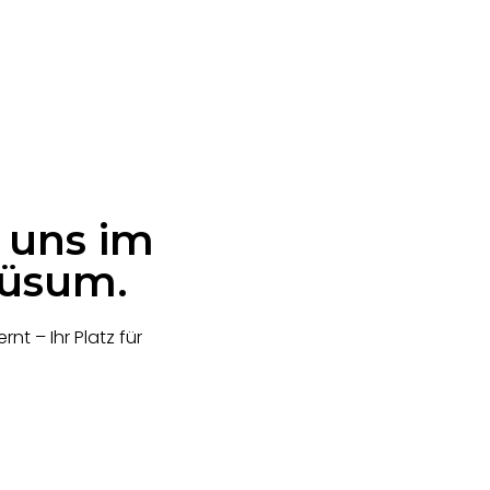
 uns im
Büsum.
nt – Ihr Platz für