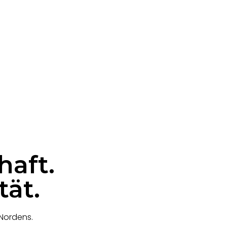
haft.
ät.
Nordens.