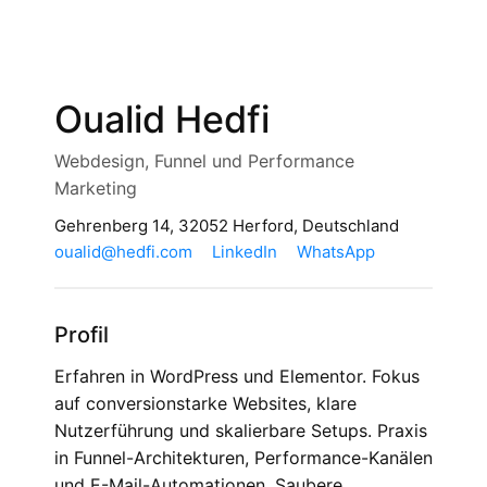
Oualid Hedfi
Webdesign, Funnel und Performance
Marketing
Gehrenberg 14, 32052 Herford, Deutschland
oualid@hedfi.com
LinkedIn
WhatsApp
Profil
Erfahren in WordPress und Elementor. Fokus
auf conversionstarke Websites, klare
Nutzerführung und skalierbare Setups. Praxis
in Funnel-Architekturen, Performance-Kanälen
und E-Mail-Automationen. Saubere