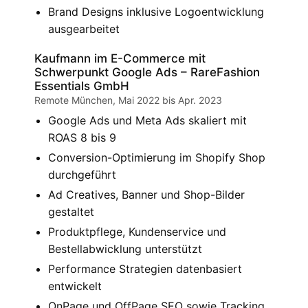
Brand Designs inklusive Logoentwicklung
ausgearbeitet
Kaufmann im E-Commerce mit
Schwerpunkt Google Ads – RareFashion
Essentials GmbH
Remote München, Mai 2022 bis Apr. 2023
Google Ads und Meta Ads skaliert mit
ROAS 8 bis 9
Conversion-Optimierung im Shopify Shop
durchgeführt
Ad Creatives, Banner und Shop-Bilder
gestaltet
Produktpflege, Kundenservice und
Bestellabwicklung unterstützt
Performance Strategien datenbasiert
entwickelt
OnPage und OffPage SEO sowie Tracking