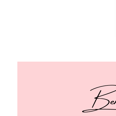
Berei