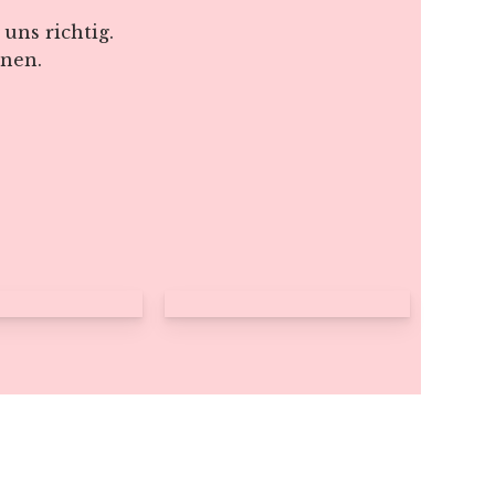
uns richtig.
rnen.