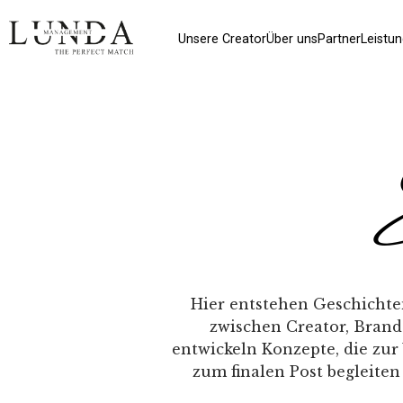
Unsere Creator
Über uns
Partner
Leistu
Hier entstehen Geschichten
zwischen Creator, Brand
entwickeln Konzepte, die zur 
zum finalen Post begleiten