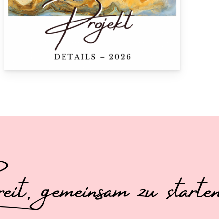
t, gemeinsam zu start