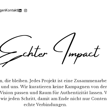
ngen
Kontakt
|
Echter Impact
, die bleiben. Jedes Projekt ist eine Zusammenarb
 und uns. Wir kuratieren keine Kampagnen von der
Vision passen und Raum für Authentizität lassen. V
 wir jeden Schritt, damit am Ende nicht nur Conten
echte Verbindungen.